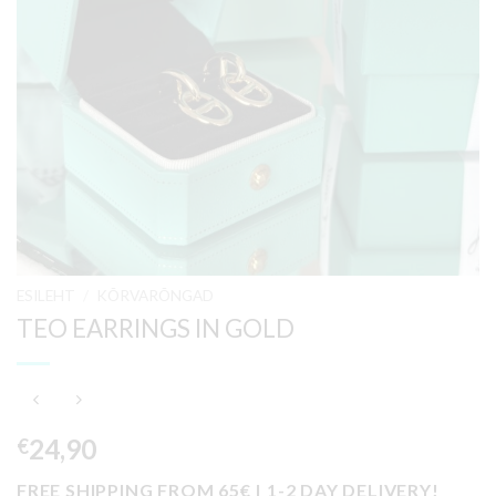
ESILEHT
/
KÕRVARÕNGAD
TEO EARRINGS IN GOLD
24,90
€
FREE SHIPPING FROM 65€ | 1-2 DAY DELIVERY!